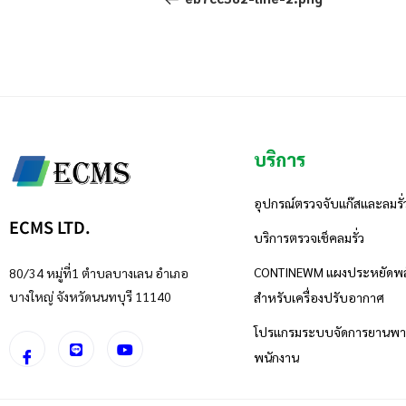
บริการ
อุปกรณ์ตรวจจับแก๊สและลมรั่
ECMS LTD.
บริการตรวจเช็คลมรั่ว
CONTINEWM แผงประหยัดพล
80/34 หมู่ที่1 ตำบลบางเลน อำเภอ
บางใหญ่ จังหวัดนนทบุรี 11140
สำหรับเครื่องปรับอากาศ
โปรแกรมระบบจัดการยานพาห
พนักงาน