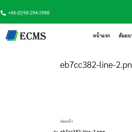
+66-(0)98-294-2988
หน้าแรก
สัมมน
eb7cc382-line-2.p
ก่อนหน้า
eb7cc382-line-2.png