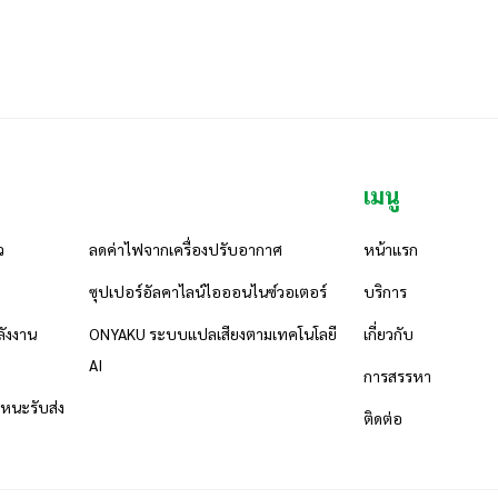
เมนู
ว
ลดค่าไฟจากเครื่องปรับอากาศ
หน้าแรก
ซุปเปอร์อัลคาไลน์ไอออนไนซ์วอเตอร์
บริการ
ังงาน
ONYAKU ระบบแปลเสียงตามเทคโนโลยี
เกี่ยวกับ
AI
การสรรหา
นะรับส่ง
ติดต่อ