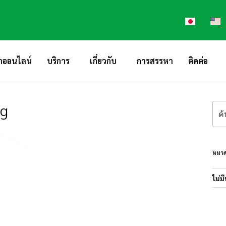
าออนไลน์
บริการ
เกี่ยวกับ
การสรรหา
ติดต่อ
ng
หมวด
ไม่ม