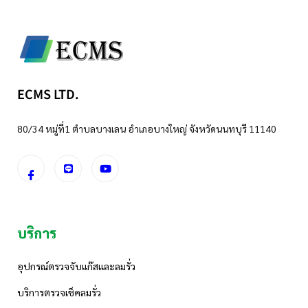
ECMS LTD.
80/34 หมู่ที่1 ตำบลบางเลน อำเภอบางใหญ่ จังหวัดนนทบุรี 11140
บริการ
อุปกรณ์ตรวจจับแก๊สและลมรั่ว
บริการตรวจเช็คลมรั่ว