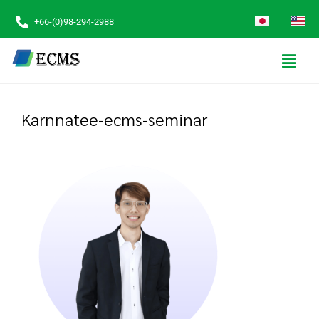
+66-(0)98-294-2988
Karnnatee-ecms-seminar