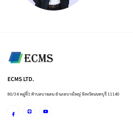
ECMS LTD.
80/34 หมู่ที่1 ตำบลบางเลน อำเภอบางใหญ่ จังหวัดนนทบุรี 11140