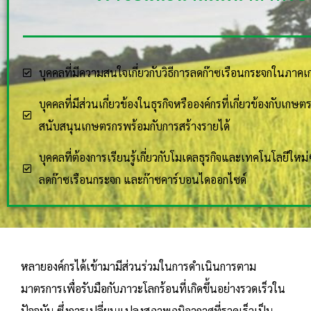
บุคคลที่มีความสนใจเกี่ยวกับวิธีการลดก๊าซเรือนกระจกในภา
บุคคลที่มีส่วนเกี่ยวข้องในธุรกิจหรือองค์กรที่เกี่ยวข้องกับเกษ
สนับสนุนเกษตรกรพร้อมกับการสร้างรายได้
บุคคลที่ต้องการเรียนรู้เกี่ยวกับโมเดลธุรกิจและเทคโนโลยีใหม่ๆ 
ลดก๊าซเรือนกระจก และก๊าซคาร์บอนไดออกไซด์
หลายองค์กรได้เข้ามามีส่วนร่วมในการดำเนินการตาม
มาตรการเพื่อรับมือกับภาวะโลกร้อนที่เกิดขึ้นอย่างรวดเร็วใน
ปัจจุบัน ซึ่งการเปลี่ยนแปลงสภาพภูมิอากาศที่รวดเร็วเป็น