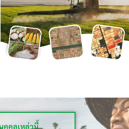
คคลเหล่านี้