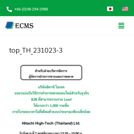
+66-(0)98-294-2988
top_TH_231023-3