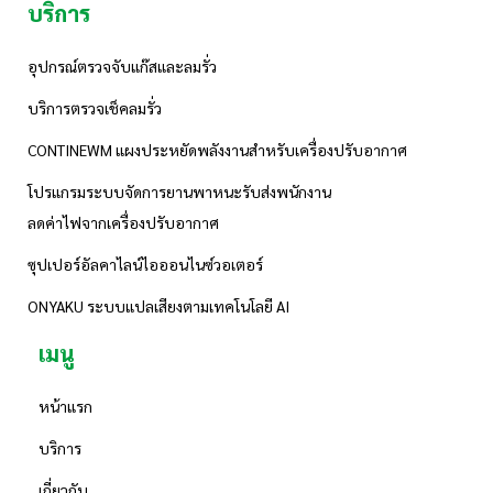
บริการ
อุปกรณ์ตรวจจับแก๊สและลมรั่ว
บริการตรวจเช็คลมรั่ว
CONTINEWM แผงประหยัดพลังงานสำหรับเครื่องปรับอากาศ
โปรแกรมระบบจัดการยานพาหนะรับส่งพนักงาน
ลดค่าไฟจากเครื่องปรับอากาศ
ซุปเปอร์อัลคาไลน์ไอออนไนซ์วอเตอร์
ONYAKU ระบบแปลเสียงตามเทคโนโลยี AI
เมนู
หน้าแรก
บริการ
เกี่ยวกับ