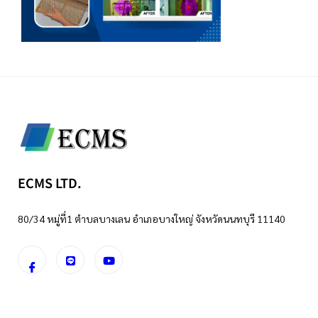
ECMS LTD.
80/34 หมู่ที่1 ตำบลบางเลน อำเภอบางใหญ่ จังหวัดนนทบุรี 11140