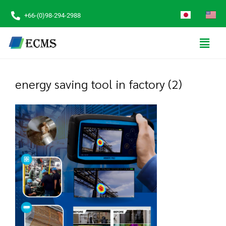
+66-(0)98-294-2988
energy saving tool in factory (2)