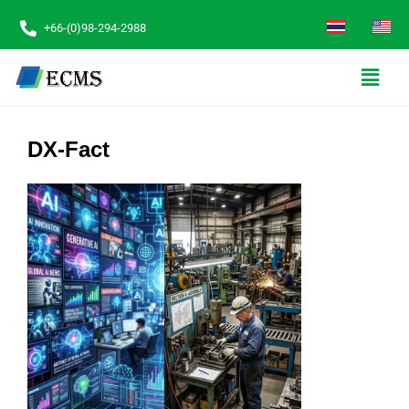
+66-(0)98-294-2988
DX-Fact