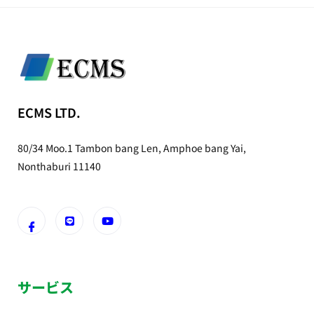
ECMS LTD.
80/34 Moo.1 Tambon bang Len, Amphoe bang Yai,
Nonthaburi 11140
サービス