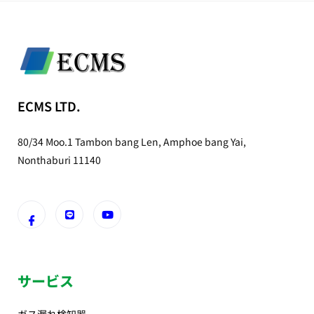
ECMS LTD.
80/34 Moo.1 Tambon bang Len, Amphoe bang Yai,
Nonthaburi 11140
サービス