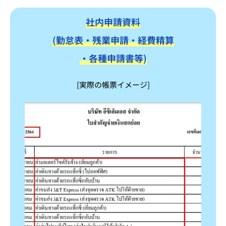
社内申請資料
(勤怠表・残業申請・経費精算
・各種申請書等)
[実際の帳票イメージ]