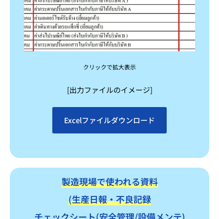
クリックで拡大表示
[出力ファイルのイメージ]
Excelファイルダウンロード
製造現場で使われる資料
(生産日報・不良記録
チェックシート(安全管理/設備メンテ)