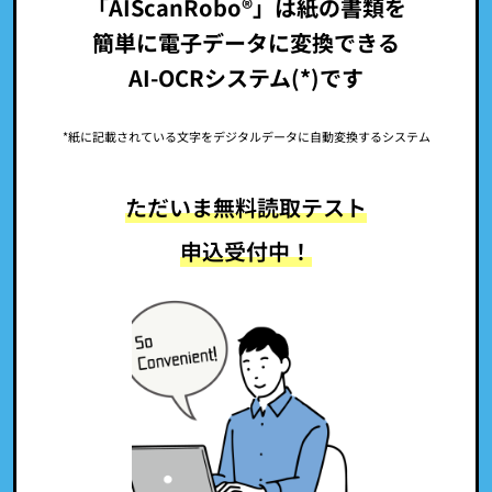
「AIScanRobo®」は紙の書類を
簡単に電子データに変換できる
AI-OCRシステム(*)です
*紙に記載されている文字をデジタルデータに自動変換するシステム
ただいま無料読取テスト
申込受付中！