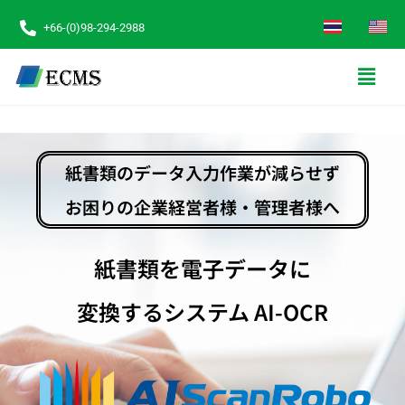
+66-(0)98-294-2988
紙書類のデータ入力作業が減らせず
お困りの企業経営者様・管理者様へ
紙書類を電子データに
変換するシステム AI-OCR