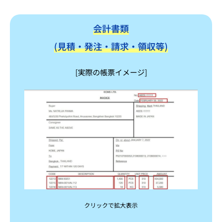
会計書類
(見積・発注・請求・領収等)
[実際の帳票イメージ]
クリックで拡大表示