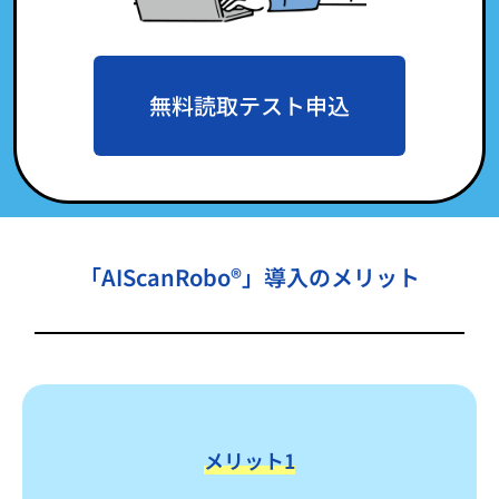
無料読取テスト申込
「AIScanRobo®」導入のメリット
メリット1