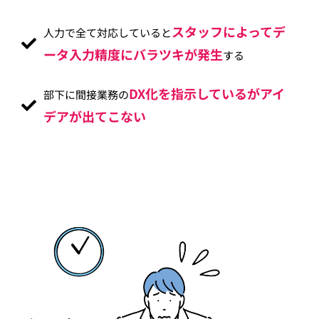
スタッフによってデ
人力で全て対応していると
ータ入力精度にバラツキが発生
する
DX化を指示しているがアイ
部下に間接業務の
デアが出てこない