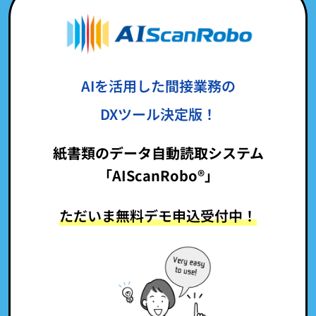
AIを活用した間接業務の
DXツール決定版！
紙書類のデータ自動読取システム
「AIScanRobo®」
ただいま無料デモ申込受付中！