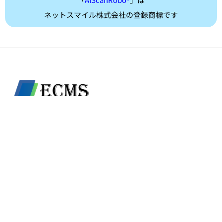
ネットスマイル株式会社の登録商標です
ECMS LTD.
80/34 Moo.1 Tambon bang Len, Amphoe bang Yai,
Nonthaburi 11140