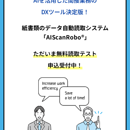
AIを活用した間接業務の
DXツール決定版！
紙書類のデータ自動読取システム
「AIScanRobo®」
ただいま無料読取テスト
申込受付中！