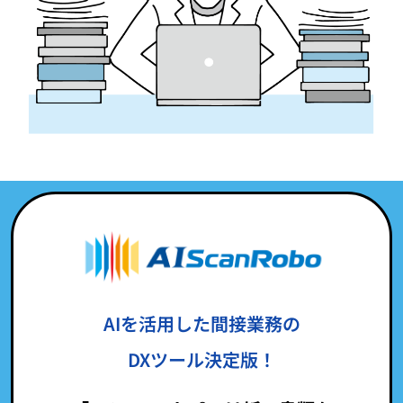
AIを活用した間接業務の
DXツール決定版！