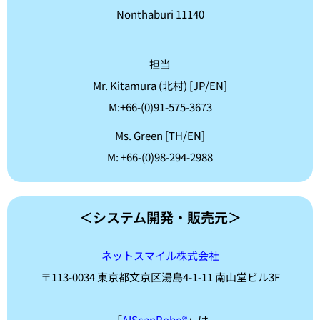
Nonthaburi 11140
担当
Mr. Kitamura (北村) [JP/EN]
M:+66-(0)91-575-3673
Ms. Green [TH/EN]
M: +66-(0)98-294-2988
＜システム開発・販売元＞
ネットスマイル株式会社
〒113-0034 東京都文京区湯島4-1-11 南山堂ビル3F
「
AIScanRobo®
」は