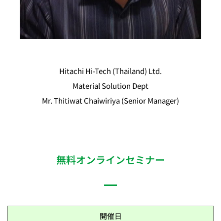
Hitachi Hi-Tech (Thailand) Ltd.
Material Solution Dept
Mr. Thitiwat Chaiwiriya (Senior Manager)
無料オンラインセミナー
開催日