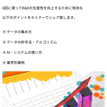
6回に渡ってR&Dの生産性を向上するために有効な
以下のポイントをセミナーでシェア致します。
⦿ データの集め方
⦿ データ分析手法・アルゴリズム
⦿ AI・システムの使い方
⦿ 業界別事例