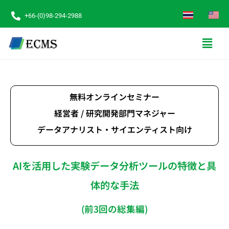
+66-(0)98-294-2988
無料オンラインセミナー
経営者 / 研究開発部門マネジャー
データアナリスト・サイエンティスト向け
AIを活用した実験データ分析ツールの特徴と具
体的な手法
(前3回の総集編)